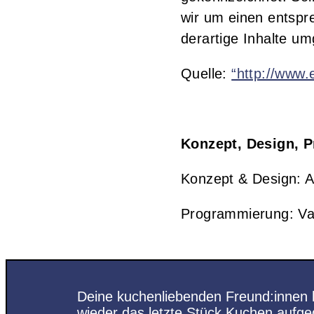
wir um einen entspr
derartige Inhalte u
Quelle:
“http://www.
Konzept, Design, 
Konzept & Design: A
Programmierung: V
Deine kuchenliebenden Freund:innen
wieder das letzte Stück Kuchen aufg