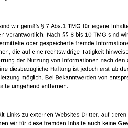
 sind wir gemäß § 7 Abs.1 TMG für eigene Inhalt
n verantwortlich. Nach §§ 8 bis 10 TMG sind wir
übermittelte oder gespeicherte fremde Informati
n, die auf eine rechtswidrige Tätigkeit hinweise
rrung der Nutzung von Informationen nach den 
ine diesbezügliche Haftung ist jedoch erst ab de
rletzung möglich. Bei Bekanntwerden von entsp
halte umgehend entfernen.
t Links zu externen Websites Dritter, auf deren 
en wir für diese fremden Inhalte auch keine G