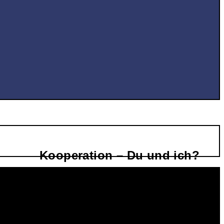
Kooperation – Du und ich?