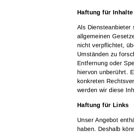
Haftung für Inhalte
Als Diensteanbieter
allgemeinen Gesetze
nicht verpflichtet, 
Umständen zu forsche
Entfernung oder Spe
hiervon unberührt. E
konkreten Rechtsve
werden wir diese In
Haftung für Links
Unser Angebot enthäl
haben. Deshalb könn