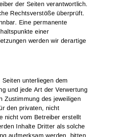
reiber der Seiten verantwortlich.
iche Rechtsverstöße überprüft.
ennbar. Eine permanente
nhaltspunkte einer
etzungen werden wir derartige
n Seiten unterliegen dem
ung und jede Art der Verwertung
en Zustimmung des jeweiligen
r den privaten, nicht
 nicht vom Betreiber erstellt
den Inhalte Dritter als solche
zung aufmerksam werden, bitten