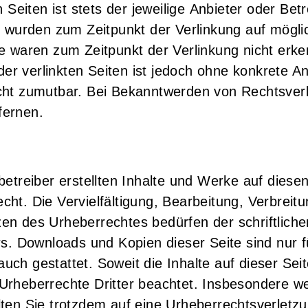
n Seiten ist stets der jeweilige Anbieter oder Bet
en wurden zum Zeitpunkt der Verlinkung auf mögl
te waren zum Zeitpunkt der Verlinkung nicht erk
e der verlinkten Seiten ist jedoch ohne konkrete A
cht zumutbar. Bei Bekanntwerden von Rechtsverl
fernen.
betreiber erstellten Inhalte und Werke auf diese
ht. Die Vervielfältigung, Bearbeitung, Verbreit
en des Urheberrechtes bedürfen der schriftlich
rs. Downloads und Kopien dieser Seite sind nur fü
ch gestattet. Soweit die Inhalte auf dieser Seite
rheberrechte Dritter beachtet. Insbesondere wer
lten Sie trotzdem auf eine Urheberrechtsverlet