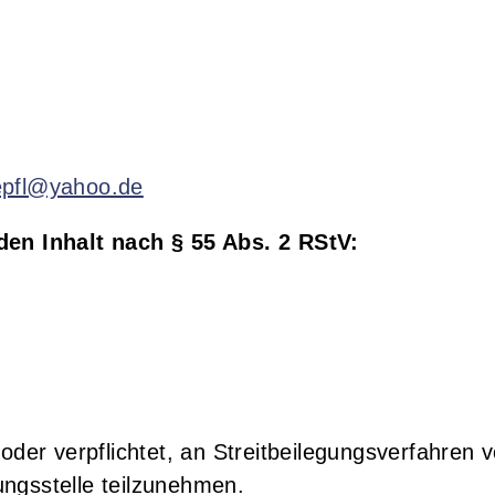
epfl@yahoo.de
den Inhalt nach § 55 Abs. 2 RStV:
 oder verpflichtet, an Streitbeilegungsverfahren v
ungsstelle teilzunehmen.