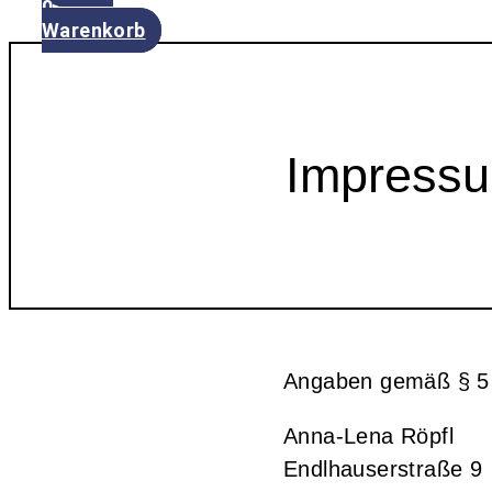
0
Warenkorb
Impress
Angaben gemäß § 
Anna-Lena Röpfl
Endlhauserstraße 9