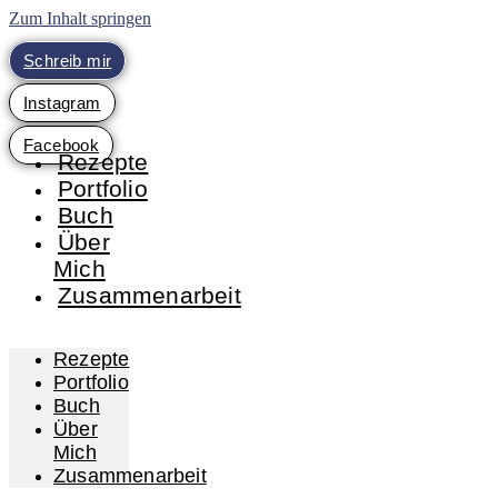
Zum Inhalt springen
Schreib mir
Instagram
Facebook
Rezepte
Portfolio
Buch
Über
Mich
Zusammenarbeit
Rezepte
Portfolio
Buch
Über
Mich
Zusammenarbeit