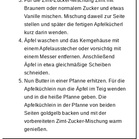
Für die Zimt-Zucker-Mischung Zimt mit
Braunem oder normalem Zucker und etwas
Vanille mischen. Mischung daweil zur Seite
stellen und später die fertigen Apfelkücherl
kurz darin wenden.
Äpfel waschen und das Kerngehäuse mit
einem Apfelausstecher oder vorsichtig mit
einem Messer entfernen. Anschließend
Äpfel in etwa gleichmäßige Scheiben
schneiden.
Nun Butter in einer Pfanne erhitzen. Für die
Apfelküchlein nun die Äpfel im Teig wenden
und in die heiße Pfanne geben. Die
Apfelküchlein in der Pfanne von beiden
Seiten goldgelb backen und mit der
vorbereiteten Zimt-Zucker-Mischung warm
genießen.