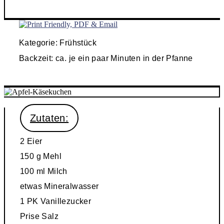
Kategorie: Frühstück
Backzeit: ca. je ein paar Minuten in der Pfanne
Zutaten:
2
Eier
150 g
Mehl
100 ml
Milch
etwas
Mineralwasser
1 PK
Vanillezucker
Prise
Salz