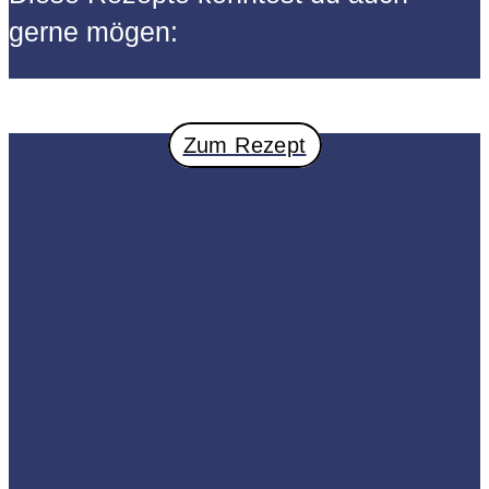
gerne mögen:
Zum Rezept