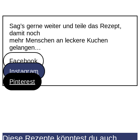
Sag’s gerne weiter und teile das Rezept,
damit noch
mehr Menschen an leckere Kuchen
gelangen…
Facebook
Instagram
Pinterest
Diese Rezepte könntest du auch