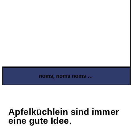
noms, noms noms …
Apfelküchlein sind immer
eine gute Idee.