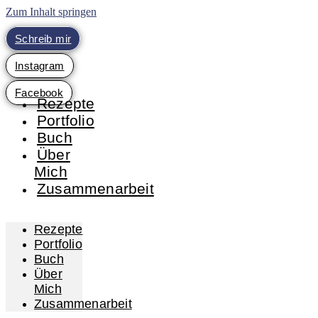
Zum Inhalt springen
Schreib mir
Instagram
Facebook
Rezepte
Portfolio
Buch
Über
Mich
Zusammenarbeit
Rezepte
Portfolio
Buch
Über
Mich
Zusammenarbeit