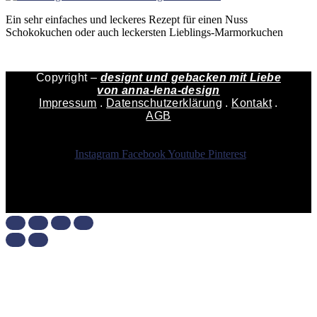
Ein sehr einfaches und leckeres Rezept für einen Nuss
Schokokuchen oder auch leckersten Lieblings-Marmorkuchen
Copyright –
designt und gebacken mit Liebe
von
anna-lena-design
Impressum
.
Datenschutzerklärung
.
Kontakt
.
AGB
Instagram
Facebook
Youtube
Pinterest