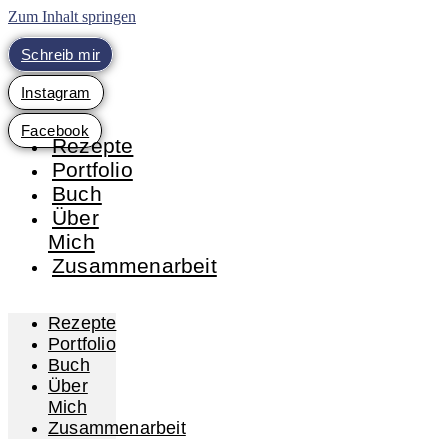
Zum Inhalt springen
Schreib mir
Instagram
Facebook
Rezepte
Portfolio
Buch
Über
Mich
Zusammenarbeit
Rezepte
Portfolio
Buch
Über
Mich
Zusammenarbeit