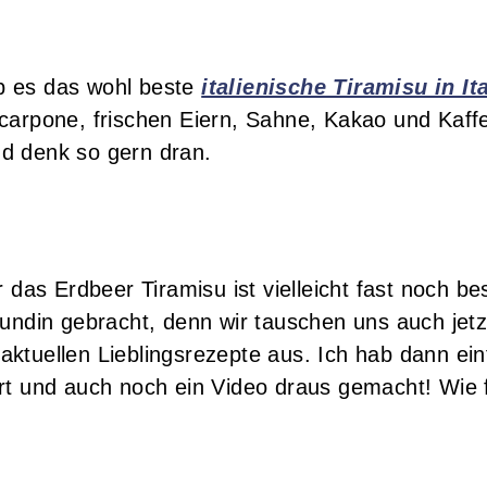
b es das wohl beste
italienische Tiramisu in Ita
carpone, frischen Eiern, Sahne, Kakao und Kaff
und denk so gern dran.
 das Erdbeer Tiramisu ist vielleicht fast noch be
eundin gebracht, denn wir tauschen uns auch jet
ktuellen Lieblingsrezepte aus. Ich hab dann ei
rt und auch noch ein Video draus gemacht! Wie f