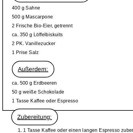
400 g
Sahne
500 g
Mascarpone
2
Frische Bio-Eier, getrennt
ca. 350 g
Löffelbiskuits
2 PK.
Vanillezucker
1 Prise
Salz
Außerdem:
ca. 500 g
Erdbeeren
50 g
weiße Schokolade
1 Tasse Kaffee oder Espresso
Zubereitung:
1 Tasse Kaffee oder einen langen Espresso zubere