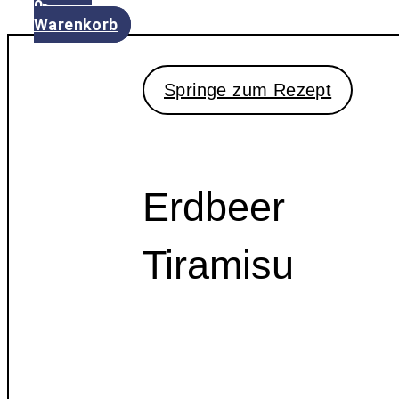
0
Warenkorb
Springe zum Rezept
Erdbeer
Tiramisu