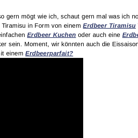
o gern mögt wie ich, schaut gern mal was ich n
 Tiramisu in Form von einem
Erdbeer Tiramisu
 einfachen
Erdbeer Kuchen
oder auch eine
Erdb
ker sein. Moment, wir könnten auch die Eissaiso
mit einem
Erdbeerparfait?