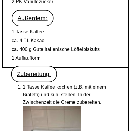
2 PK
Vanillezucker
Außerdem:
1 Tasse
Kaffee
ca. 4 EL
Kakao
ca. 400 g
Gute italienische Löffelbiskuits
1
Auflaufform
Zubereitung:
1 Tasse Kaffee kochen (z.B. mit einem
Bialetti) und kühl stellen. In der
Zwischenzeit die Creme zubereiten.