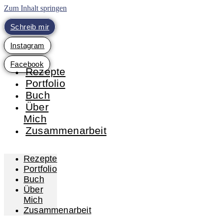
Zum Inhalt springen
Schreib mir
Instagram
Facebook
Rezepte
Portfolio
Buch
Über
Mich
Zusammenarbeit
Rezepte
Portfolio
Buch
Über
Mich
Zusammenarbeit