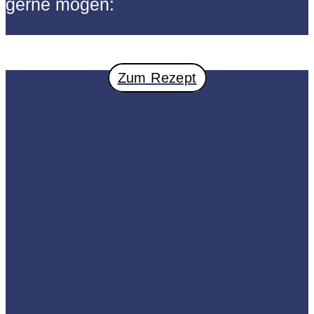
gerne mögen:
Zum Rezept