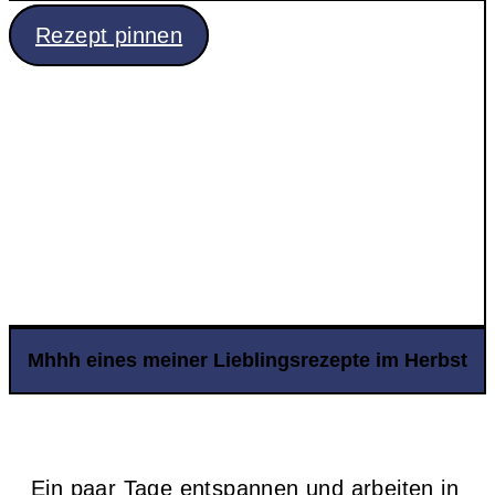
Rezept pinnen
Mhhh eines meiner Lieblingsrezepte im Herbst
Ein paar Tage entspannen und arbeiten in