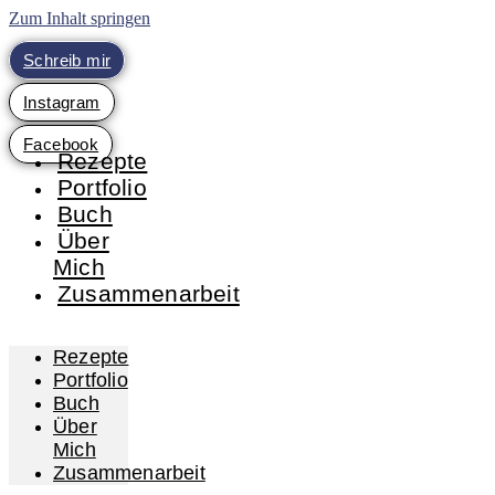
Zum Inhalt springen
Schreib mir
Instagram
Facebook
Rezepte
Portfolio
Buch
Über
Mich
Zusammenarbeit
Rezepte
Portfolio
Buch
Über
Mich
Zusammenarbeit