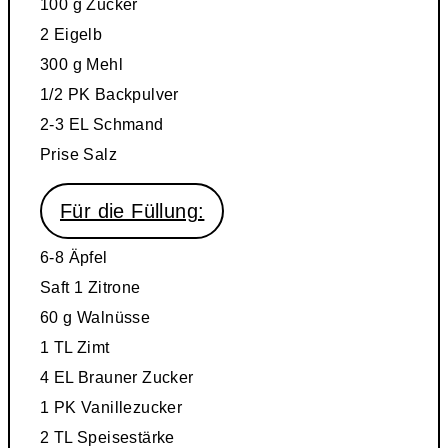
100 g
Zucker
2
Eigelb
300 g
Mehl
1/2 PK
Backpulver
2-3 EL
Schmand
Prise
Salz
Für die Füllung:
6-8
Äpfel
Saft 1 Zitrone
60 g
Walnüsse
1 TL
Zimt
4 EL
Brauner Zucker
1 PK
Vanillezucker
2 TL
Speisestärke