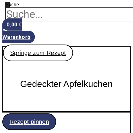
Suche
0,00
€
0
Warenkorb
Springe zum Rezept
Gedeckter Apfelkuchen
Rezept pinnen