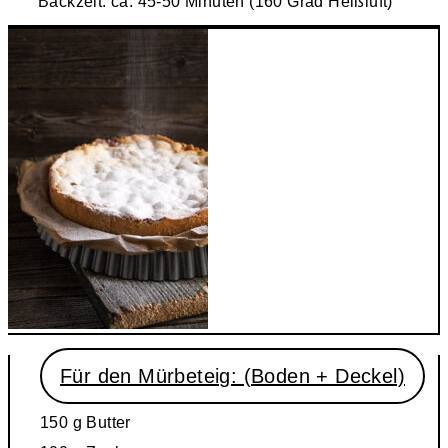
Backzeit: ca. 45-50 Minuten (160 Grad Heißluft)
Für den Mürbeteig: (Boden + Deckel)
150 g
Butter