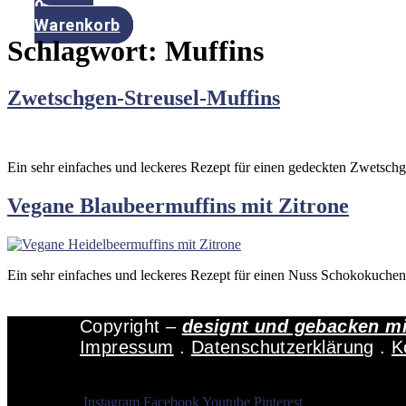
0
Warenkorb
Schlagwort:
Muffins
Zwetschgen-Streusel-Muffins
Ein sehr einfaches und leckeres Rezept für einen gedeckten Zwetsch
Vegane Blaubeermuffins mit Zitrone
Ein sehr einfaches und leckeres Rezept für einen Nuss Schokokuche
Copyright –
designt und gebacken m
Impressum
.
Datenschutzerklärung
.
K
Instagram
Facebook
Youtube
Pinterest