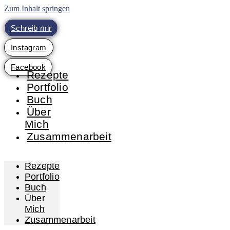
Zum Inhalt springen
Schreib mir
Instagram
Facebook
Rezepte
Portfolio
Buch
Über
Mich
Zusammenarbeit
Rezepte
Portfolio
Buch
Über
Mich
Zusammenarbeit