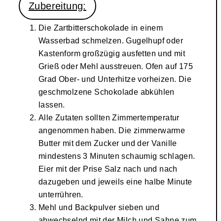
Zubereitung:
Die Zartbitterschokolade in einem
Wasserbad schmelzen. Gugelhupf oder
Kastenform großzügig ausfetten und mit
Grieß oder Mehl ausstreuen. Ofen auf 175
Grad Ober- und Unterhitze vorheizen. Die
geschmolzene Schokolade abkühlen
lassen.
Alle Zutaten sollten Zimmertemperatur
angenommen haben. Die zimmerwarme
Butter mit dem Zucker und der Vanille
mindestens 3 Minuten schaumig schlagen.
Eier mit der Prise Salz nach und nach
dazugeben und jeweils eine halbe Minute
unterrühren.
Mehl und Backpulver sieben und
abwechselnd mit der Milch und Sahne zum