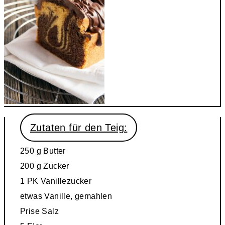
Zutaten für den Teig:
250 g
Butter
200 g
Zucker
1 PK
Vanillezucker
etwas
Vanille, gemahlen
Prise
Salz