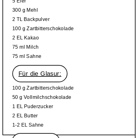
5
Eier
300 g
Mehl
2 TL
Backpulver
100 g Zartbitterschokolade
2 EL
Kakao
75 ml
Milch
75 ml
Sahne
Für die Glasur:
100 g
Zartbitterschokolade
50 g
Vollmilchschokolade
1 EL
Puderzucker
2 EL
Butter
1-2 EL
Sahne