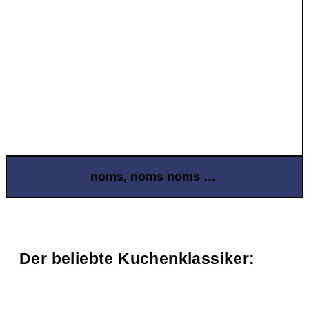
noms, noms noms …
Der beliebte Kuchenklassiker: