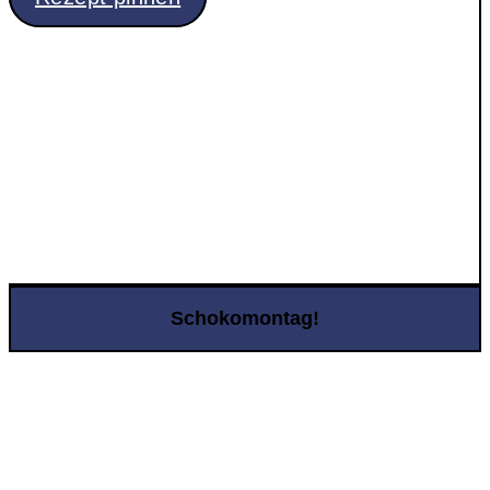
Schokomontag!