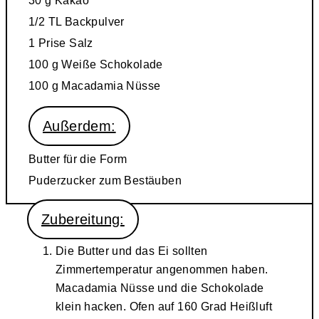
30 g
Kakao
1/2 TL
Backpulver
1 Prise
Salz
100 g
Weiße Schokolade
100 g
Macadamia Nüsse
Außerdem:
Butter für die Form
Puderzucker zum Bestäuben
Zubereitung:
Die Butter und das Ei sollten
Zimmertemperatur angenommen haben.
Macadamia Nüsse und die Schokolade
klein hacken. Ofen auf 160 Grad Heißluft