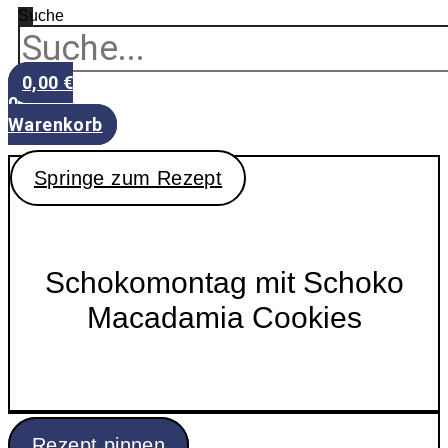
Suche
0,00
€
0
Warenkorb
Springe zum Rezept
Schokomontag mit Schoko
Macadamia Cookies
Rezept pinnen