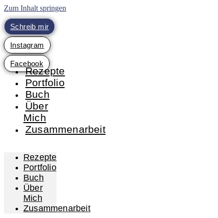
Zum Inhalt springen
Schreib mir
Instagram
Facebook
Rezepte
Portfolio
Buch
Über
Mich
Zusammenarbeit
Rezepte
Portfolio
Buch
Über
Mich
Zusammenarbeit