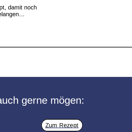
pt, damit noch
gelangen…
auch gerne mögen:
Zum Rezept