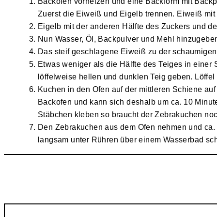
Backofen vorheizen und eine Backform mit Backpap
Zuerst die Eiweiß und Eigelb trennen. Eiweiß mit 
Eigelb mit der anderen Hälfte des Zuckers und d
Nun Wasser, Öl, Backpulver und Mehl hinzugebe
Das steif geschlagene Eiweiß zu der schaumige
Etwas weniger als die Hälfte des Teiges in einer
löffelweise hellen und dunklen Teig geben. Löffel 
Kuchen in den Ofen auf der mittleren Schiene auf
Backofen und kann sich deshalb um ca. 10 Minuten
Stäbchen kleben so braucht der Zebrakuchen noc
Den Zebrakuchen aus dem Ofen nehmen und ca. 15
langsam unter Rühren über einem Wasserbad sc