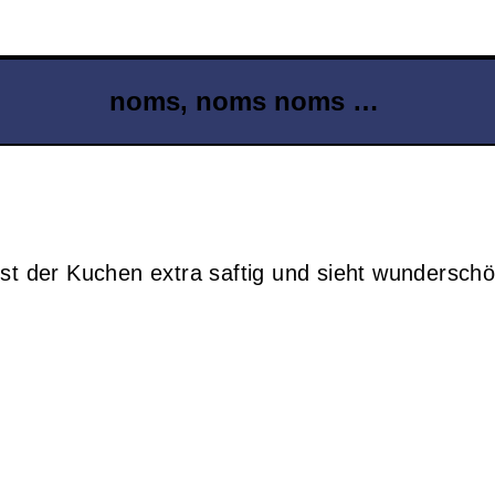
noms, noms noms …
ist der Kuchen extra saftig und sieht wunderschö