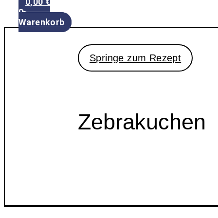
0,00
€
0
Warenkorb
Springe zum Rezept
Zebrakuchen