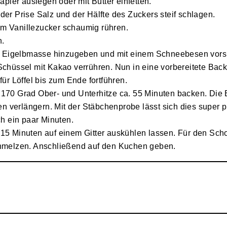
ier auslegen oder mit Butter einfetten.
der Prise Salz und der Hälfte des Zuckers steif schlagen.
em Vanillezucker schaumig rühren.
n.
n Eigelbmasse hinzugeben und mit einem Schneebesen vorsi
 Schüssel mit Kakao verrühren. Nun in eine vorbereitete Ba
für Löffel bis zum Ende fortführen.
 170 Grad Ober- und Unterhitze ca. 55 Minuten backen. Die B
 verlängern. Mit der Stäbchenprobe lässt sich dies super p
h ein paar Minuten.
 Minuten auf einem Gitter auskühlen lassen. Für den Scho
hmelzen. Anschließend auf den Kuchen geben.