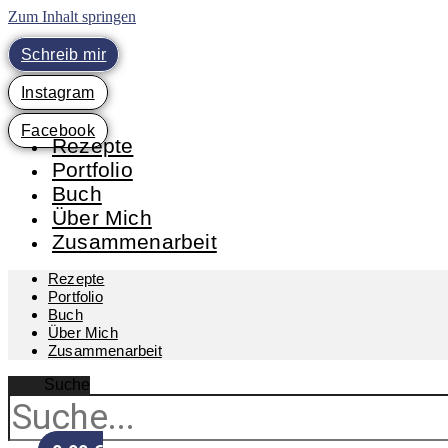
Zum Inhalt springen
Schreib mir
Instagram
Facebook
Rezepte
Portfolio
Buch
Über Mich
Zusammenarbeit
Rezepte
Portfolio
Buch
Über Mich
Zusammenarbeit
Suche