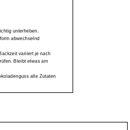
chtig unterheben.
ckform abwechselnd
ackzeit variiert je nach
rüfen. Bleibt etwas am
koladenguss alle Zutaten