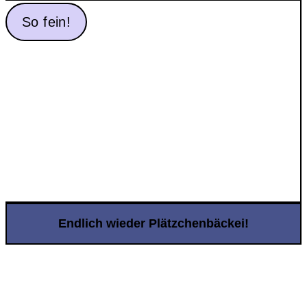
So fein!
Endlich wieder Plätzchenbäckei!