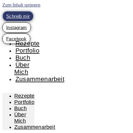
Zum Inhalt springen
Schreib mir
Instagram
Facebook
Rezepte
Portfolio
Buch
Über
Mich
Zusammenarbeit
Rezepte
Portfolio
Buch
Über
Mich
Zusammenarbeit