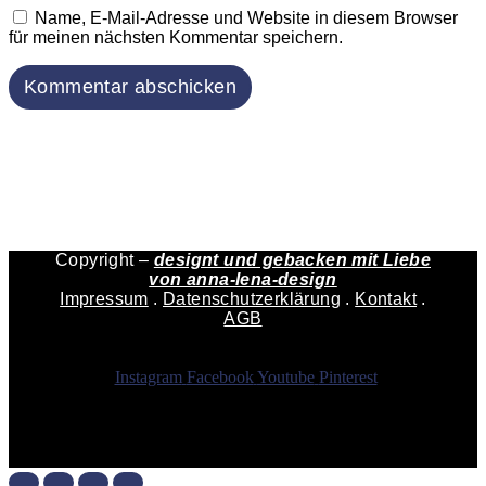
Name, E-Mail-Adresse und Website in diesem Browser
für meinen nächsten Kommentar speichern.
Copyright –
designt und gebacken mit Liebe
von
anna-lena-design
Impressum
.
Datenschutzerklärung
.
Kontakt
.
AGB
Instagram
Facebook
Youtube
Pinterest