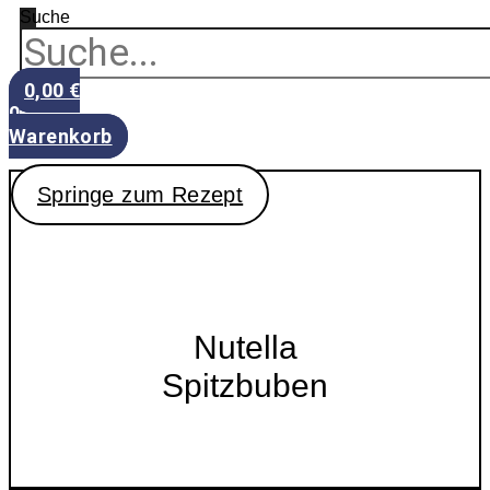
Suche
0,00
€
0
Warenkorb
Springe zum Rezept
Nutella
Spitzbuben