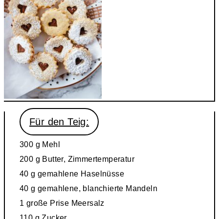
Für den Teig:
300 g Mehl
200 g Butter, Zimmertemperatur
40 g gemahlene Haselnüsse
40 g gemahlene, blanchierte Mandeln
1 große Prise Meersalz
110 g Zucker