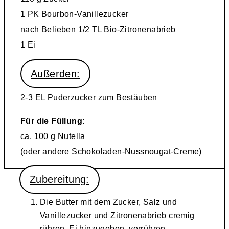
1 PK Bourbon-Vanillezucker
nach Belieben 1/2 TL Bio-Zitronenabrieb
1 Ei
Außerden:
2-3 EL Puderzucker zum Bestäuben
Für die Füllung:
ca. 100 g Nutella
(oder andere Schokoladen-Nussnougat-Creme)
Zubereitung:
Die Butter mit dem Zucker, Salz und
Vanillezucker und Zitronenabrieb cremig
rühren. Ei hinzugeben, verrühren.