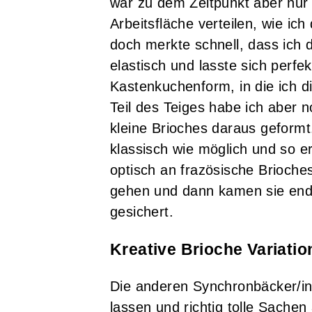
war zu dem Zeitpunkt aber nur 
Arbeitsfläche verteilen, wie ic
doch merkte schnell, dass ich d
elastisch und lasste sich perfe
Kastenkuchenform, in die ich d
Teil des Teiges habe ich aber 
kleine Brioches daraus geformt.
klassisch wie möglich und so e
optisch an frazösische Brioche
gehen und dann kamen sie endl
gesichert.
Kreative Brioche Variati
Die anderen Synchronbäcker/inn
lassen und richtig tolle Sache