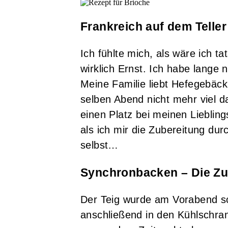
Frankreich auf dem Teller
Ich fühlte mich, als wäre ich t
wirklich Ernst. Ich habe lange
Meine Familie liebt Hefegebäck
selben Abend nicht mehr viel da
einen Platz bei meinen Lieblin
als ich mir die Zubereitung dur
selbst…
Synchronbacken – Die Zu
Der Teig wurde am Vorabend sc
anschließend in den Kühlschra