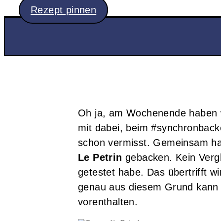
Rezept pinnen
Oh ja, am Wochenende haben wi
mit dabei, beim #synchronbacke
schon vermisst. Gemeinsam ha
Le Petrin
gebacken. Kein Vergl
getestet habe. Das übertrifft w
genau aus diesem Grund kann i
vorenthalten.