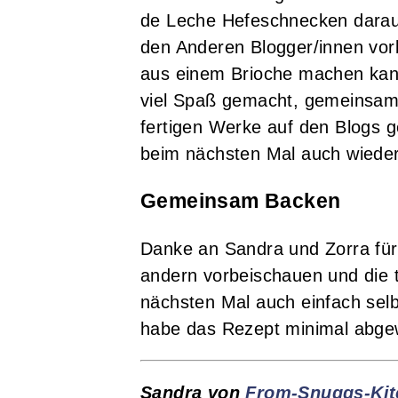
de Leche Hefeschnecken daraus
den Anderen Blogger/innen vorb
aus einem Brioche machen kann.
viel Spaß gemacht, gemeinsam 
fertigen Werke auf den Blogs g
beim nächsten Mal auch wieder
Gemeinsam Backen
Danke an Sandra und Zorra für
andern vorbeischauen und die to
nächsten Mal auch einfach selbs
habe das Rezept minimal abgew
Sandra von
From-Snuggs-Kit