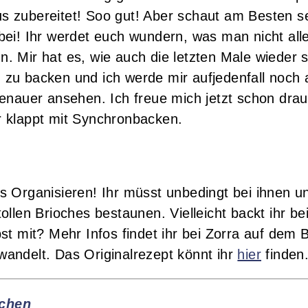
 zubereitet! Soo gut! Aber schaut am Besten se
ei! Ihr werdet euch wundern, was man nicht alle
 Mir hat es, wie auch die letzten Male wieder 
zu backen und ich werde mir aufjedenfall noch a
enauer ansehen. Ich freue mich jetzt schon dra
 klappt mit Synchronbacken.
s Organisieren! Ihr müsst unbedingt bei ihnen u
llen Brioches bestaunen. Vielleicht backt ihr be
t mit? Mehr Infos findet ihr bei Zorra auf dem B
andelt. Das Originalrezept könnt ihr
hier
finden
chen