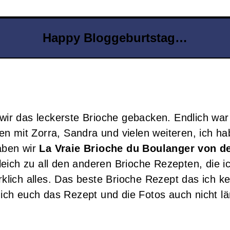
Happy Bloggeburtstag…
r das leckerste Brioche gebacken. Endlich war 
n mit Zorra, Sandra und vielen weiteren, ich ha
ben wir
La Vraie Brioche du Boulanger von d
eich zu all den anderen Brioche Rezepten, die i
irklich alles. Das beste Brioche Rezept das ich 
ch euch das Rezept und die Fotos auch nicht l