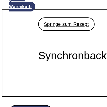
0
Warenkorb
Springe zum Rezept
Synchronback