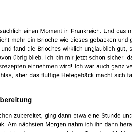
atsächlich einen Moment in Frankreich. Und das 
 nicht mehr ein Brioche wie dieses gebacken und
 und fand die Brioches wirklich unglaublich gut,
von übrig blieb. Ich bin mir jetzt schon sicher, 
gsrezepten einnehmen wird! Ich war auch ganz v
chlas, aber das fluffige Hefegebäck macht sich f
bereitung
hon zubereitet, ging dann etwa eine Stunde un
nk. Am nächsten Morgen nahm ich ihn dann hera