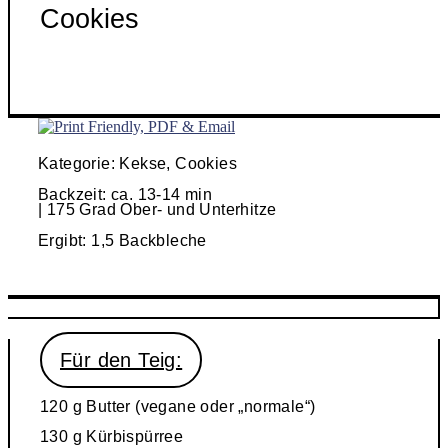
Cookies​
Kategorie: Kekse, Cookies
Backzeit: ca. 13-14 min
| 175 Grad Ober- und Unterhitze
Ergibt: 1,5 Backbleche
Für den Teig:
120 g Butter (vegane oder „normale“)
130 g Kürbispürree