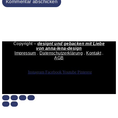
Copyright –
designt und gebacken mit Liebe
von
anna-lena-design
Impressum
.
Datenschutzerklärung
.
Kontakt
.
AGB
Instagram
Facebook
Youtube
Pinterest