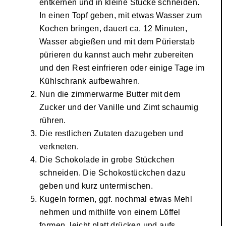
entkernen und in kleine Stücke schneiden.
In einen Topf geben, mit etwas Wasser zum
Kochen bringen, dauert ca. 12 Minuten,
Wasser abgießen und mit dem Pürierstab
pürieren du kannst auch mehr zubereiten
und den Rest einfrieren oder einige Tage im
Kühlschrank aufbewahren.
Nun die zimmerwarme Butter mit dem
Zucker und der Vanille und Zimt schaumig
rühren.
Die restlichen Zutaten dazugeben und
verkneten.
Die Schokolade in grobe Stückchen
schneiden. Die Schokostückchen dazu
geben und kurz untermischen.
Kugeln formen, ggf. nochmal etwas Mehl
nehmen und mithilfe von einem Löffel
formen, leicht platt drücken und aufs