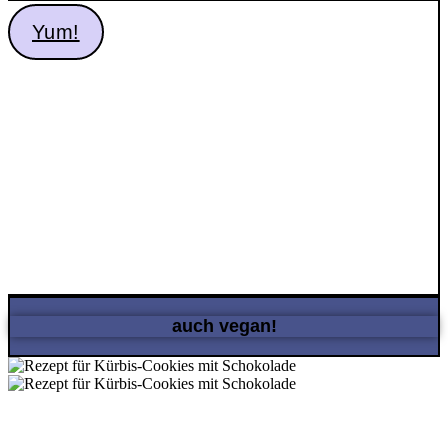
Yum!
auch vegan!