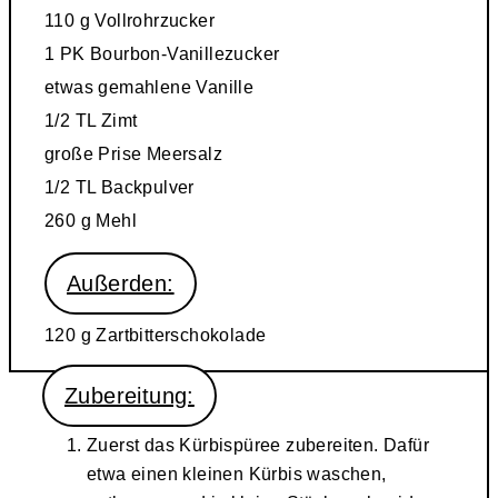
110 g Vollrohrzucker
1 PK Bourbon-Vanillezucker
etwas gemahlene Vanille
1/2 TL Zimt
große Prise Meersalz
1/2 TL Backpulver
260 g Mehl
Außerden:
120 g Zartbitterschokolade
Zubereitung:
Zuerst das Kürbispüree zubereiten. Dafür
etwa einen kleinen Kürbis waschen,