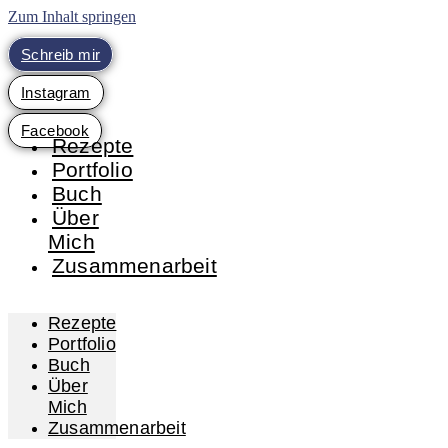
Zum Inhalt springen
Schreib mir
Instagram
Facebook
Rezepte
Portfolio
Buch
Über
Mich
Zusammenarbeit
Rezepte
Portfolio
Buch
Über
Mich
Zusammenarbeit