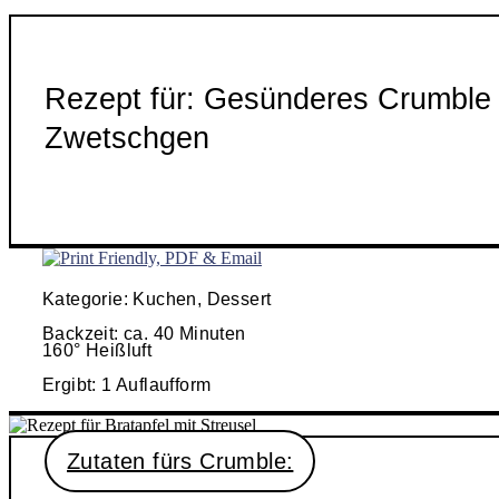
Rezept für: Gesünderes Crumble 
Zwetschgen
Kategorie: Kuchen, Dessert
Backzeit: ca. 40 Minuten
160° Heißluft
Ergibt: 1 Auflaufform
Zutaten fürs Crumble: