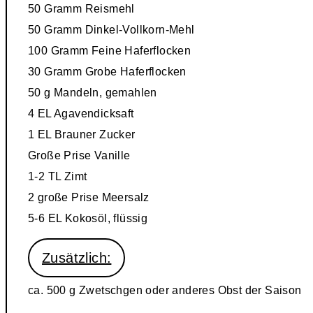
50 Gramm
Reismehl
50 Gramm
Dinkel-Vollkorn-Mehl
100 Gramm Feine Haferflocken
30 Gramm
Grobe Haferflocken
50 g Mandeln, gemahlen
4 EL
Agavendicksaft
1 EL
Brauner Zucker
Große Prise
Vanille
1-2 TL
Zimt
2 große Prise Meersalz
5-6 EL Kokosöl, flüssig
Zusätzlich:
ca. 500 g
Zwetschgen oder anderes Obst der Saison