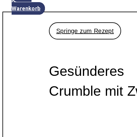
0
Warenkorb
Springe zum Rezept
Gesünderes
Crumble mit 