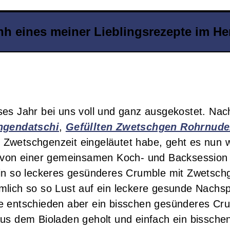
h eines meiner Lieblingsrezepte im He
ses Jahr bei uns voll und ganz ausgekostet. Na
hgendatschi
,
Gefüllten Zwetschgen Rohrnude
 Zwetschgenzeit eingeläutet habe, geht es nun w
t von einer gemeinsamen Koch- und Backsession 
ein so leckeres gesünderes Crumble mit Zwetsch
mlich so so Lust auf ein leckere gesunde Nachs
e entschieden aber ein bisschen gesünderes Cr
aus dem Bioladen geholt und einfach ein bissche