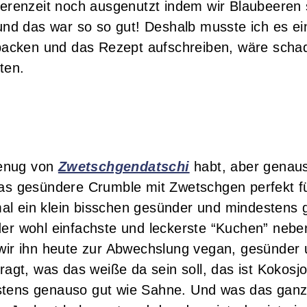
enzeit noch ausgenutzt indem wir Blaubeeren s
d das war so so gut! Deshalb musste ich es ei
acken und das Rezept aufschreiben, wäre scha
ten.
genug von
Zwetschgendatschi
habt, aber genaus
das gesündere Crumble mit Zwetschgen perfekt f
al ein klein bisschen gesünder und mindestens
der wohl einfachste und leckerste “Kuchen” neb
 wir ihn heute zur Abwechslung vegan, gesünder
fragt, was das weiße da sein soll, das ist Kokosj
estens genauso gut wie Sahne. Und was das gan