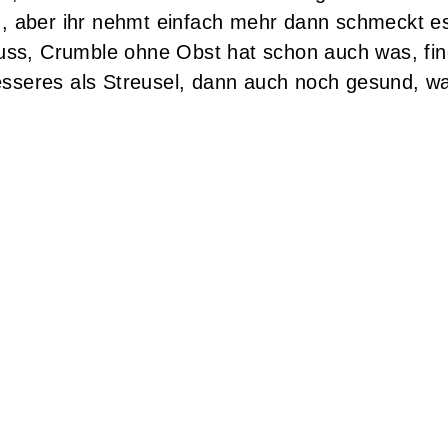
 aber ihr nehmt einfach mehr dann schmeckt e
ss, Crumble ohne Obst hat schon auch was, find
esseres als Streusel, dann auch noch gesund, w