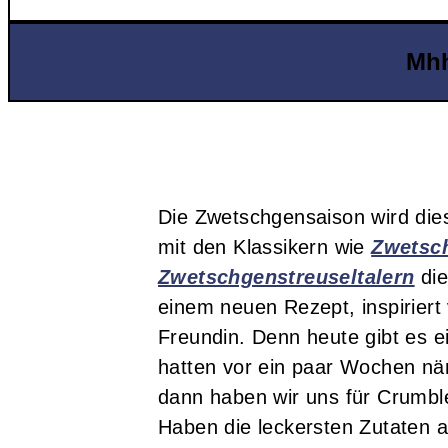
Mhh
Die Zwetschgensaison wird die
mit den Klassikern wie
Zwetsc
Zwetschgenstreuseltalern
die
einem neuen Rezept, inspirier
Freundin. Denn heute gibt es 
hatten vor ein paar Wochen nä
dann haben wir uns für Crumbl
Haben die leckersten Zutaten 