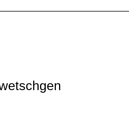
Zwetschgen