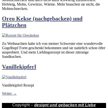
Hefeteig, Mohn, Gewürze, Wärme. Mehr brauchen sie nicht, die
Mohnschnecken.
Oreo Kekse (nachgebacken) und
Plätzchen
Zu Weihnachten habe ich von meiner Schwester eine wundervolle
Gugelhupf Form geschenkt bekommen und sie natürlich schon öfter
ausprobiert. Und mein Lieblingsrezept ist dieser zitronige
Sandkuchen.
Vanillekipferl
Vanillekipferl Rezept
Weiter
→
Copyright –
designt und gebacken mit Liebe