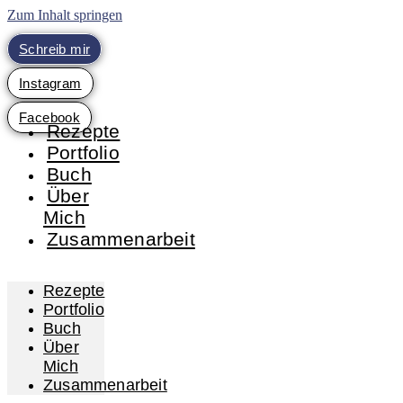
Zum Inhalt springen
Schreib mir
Instagram
Facebook
Rezepte
Portfolio
Buch
Über
Mich
Zusammenarbeit
Rezepte
Portfolio
Buch
Über
Mich
Zusammenarbeit