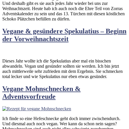
Und deshalb gibt es sie auch jedes Jahr wieder bei uns zur
Weihnachtszeit. Heute hab ich auch noch die Ehre Teil von Zorras
Adventskalender zu sein und das 13. Türchen mit diesen köstlichen
Schoko Plätzchen befüllen zu dürfen.
Vegane & gesündere Spekulatius – Beginn
der Vorweihnachtszeit
Dieses Jahr wollte ich die Spekulatius aber mal ein bisschen
abwandeln. Vegan und gesünder sollten sie werden. Ich bin jetzt
auch mittlerweile sehr zufrieden mit dem Ergebnis. Sie schmecken
total lecker und wie Spekulatius nur eben etwas gesünder.
Vegane Mohnschnecken &
Adventsvorfreude
Ich finde so eine Hefeschnecke geht doch immer zwischendurch.
Und diesmal auch noch vegan. Wer kann da schon nein sagen?
Mohnschnecken sind auch nicht allzu schwierig zuzubereiten.