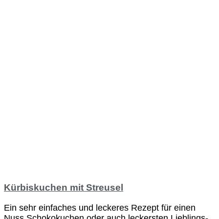
Kürbiskuchen mit Streusel
Ein sehr einfaches und leckeres Rezept für einen
Nuss Schokokuchen oder auch leckersten Lieblings-