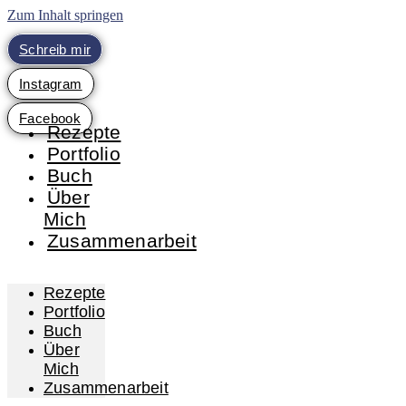
Zum Inhalt springen
Schreib mir
Instagram
Facebook
Rezepte
Portfolio
Buch
Über
Mich
Zusammenarbeit
Rezepte
Portfolio
Buch
Über
Mich
Zusammenarbeit