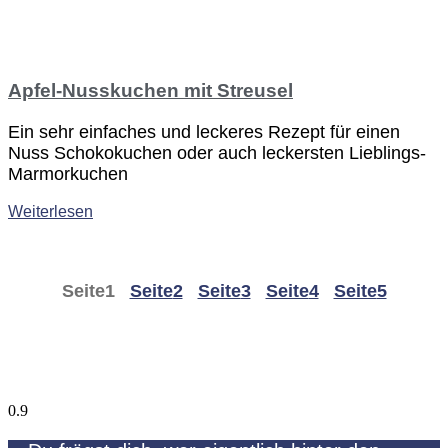
Apfel-Nusskuchen mit Streusel
Ein sehr einfaches und leckeres Rezept für einen
Nuss Schokokuchen oder auch leckersten Lieblings-
Marmorkuchen
Weiterlesen
Seite
1
Seite
2
Seite
3
Seite
4
Seite
5