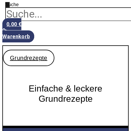
Suche
0,00
€
0
Warenkorb
Grundrezepte
Einfache & leckere
Grundrezepte