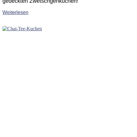
gedeckten Zwetschgenkuchen!
Weiterlesen