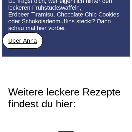
Du frägst dich, wer eigentlich hinter den
leckeren Frühstückswaffeln,
Erdbeer-Tiramisu, Chocolate Chip Cookies
oder Schokoladenmuffins steckt? Dann
schau mal hier vorbei.
Über Anna
Weitere leckere Rezepte
findest du hier: