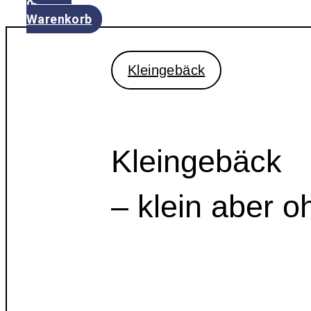
0
Warenkorb
Kleingebäck
Kleingebäck
– klein aber o