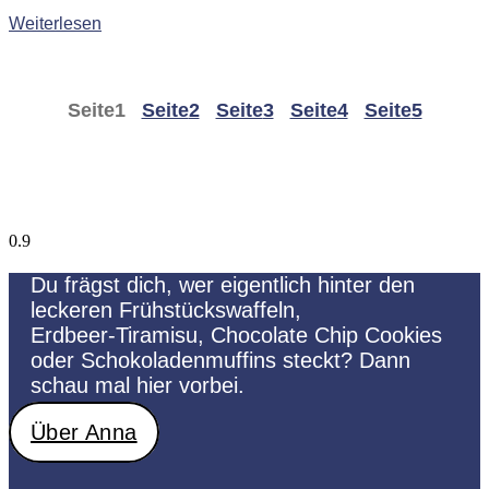
Weiterlesen
Seite
1
Seite
2
Seite
3
Seite
4
Seite
5
Du frägst dich, wer eigentlich hinter den
leckeren Frühstückswaffeln,
Erdbeer-Tiramisu, Chocolate Chip Cookies
oder Schokoladenmuffins steckt? Dann
schau mal hier vorbei.
Über Anna