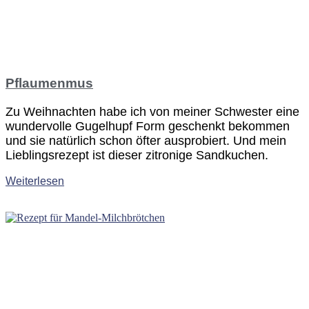
Pflaumenmus
Zu Weihnachten habe ich von meiner Schwester eine
wundervolle Gugelhupf Form geschenkt bekommen
und sie natürlich schon öfter ausprobiert. Und mein
Lieblingsrezept ist dieser zitronige Sandkuchen.
Weiterlesen