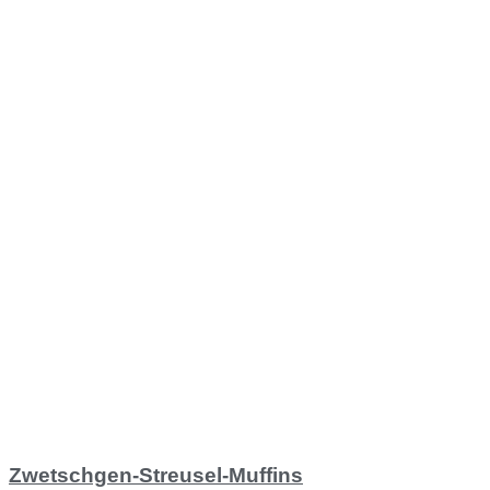
Zwetschgen-Streusel-Muffins