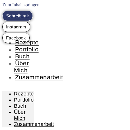
Zum Inhalt springen
Schreib mir
Instagram
Facebook
Rezepte
Portfolio
Buch
Über
Mich
Zusammenarbeit
Rezepte
Portfolio
Buch
Über
Mich
Zusammenarbeit