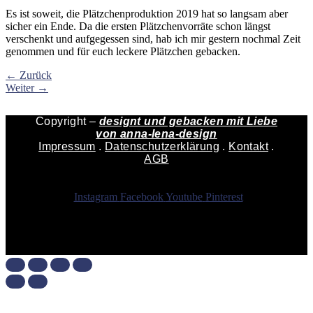
Es ist soweit, die Plätzchenproduktion 2019 hat so langsam aber
sicher ein Ende. Da die ersten Plätzchenvorräte schon längst
verschenkt und aufgegessen sind, hab ich mir gestern nochmal Zeit
genommen und für euch leckere Plätzchen gebacken.
←
Zurück
Weiter
→
Copyright –
designt und gebacken mit Liebe
von
anna-lena-design
Impressum
.
Datenschutzerklärung
.
Kontakt
.
AGB
Instagram
Facebook
Youtube
Pinterest