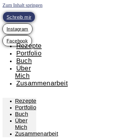
Zum Inhalt springen
Schreib mir
Instagram
Facebook
Rezepte
Portfolio
Buch
Über
Mich
Zusammenarbeit
Rezepte
Portfolio
Buch
Über
Mich
Zusammenarbeit